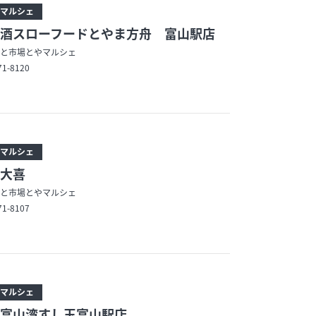
マルシェ
酒スローフードとやま方舟 富山駅店
と市場とやマルシェ
71-8120
マルシェ
大喜
と市場とやマルシェ
71-8107
マルシェ
富山湾すし玉富山駅店