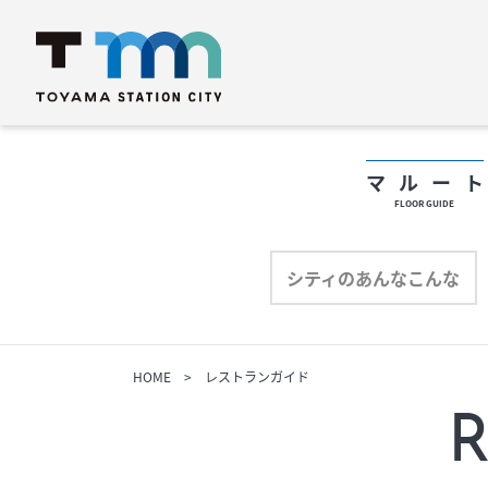
マルー
FLOOR GUIDE
フロアガイド
フ
シティのあんなこんな
ショップリスト
シ
HOME
レストランガイド
プロフィール
プ
R
シティのあんなこんな