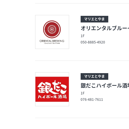
マリエとやま
オリエンタルブルー
1F
050-8885-4920
マリエとやま
銀だこハイボール酒
1F
076-481-7611