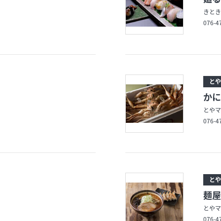
きとき
076-4
とや
かに
とやマ
076-4
とや
麺屋
とやマ
076-4