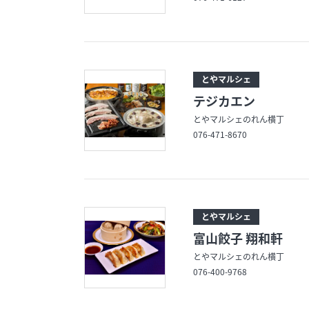
とやマルシェ
テジカエン
とやマルシェのれん横丁
076-471-8670
とやマルシェ
富山餃子 翔和軒
とやマルシェのれん横丁
076-400-9768