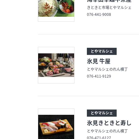
きときと市場とやマルシェ
076-441-9008
とやマルシェ
氷見 牛屋
とやマルシェのれん横丁
076-411-9129
とやマルシェ
氷見きときと寿し
とやマルシェのれん横丁
076-471-6127