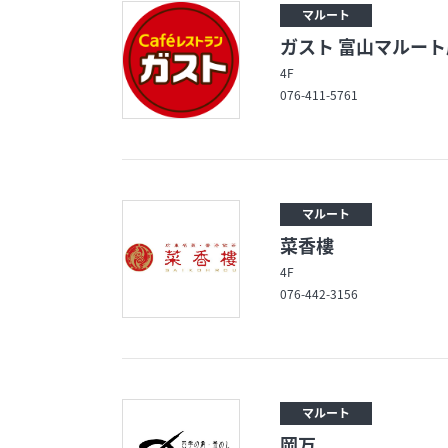
マルート
ガスト 富山マルート
4F
076-411-5761
マルート
菜香樓
4F
076-442-3156
マルート
岡万