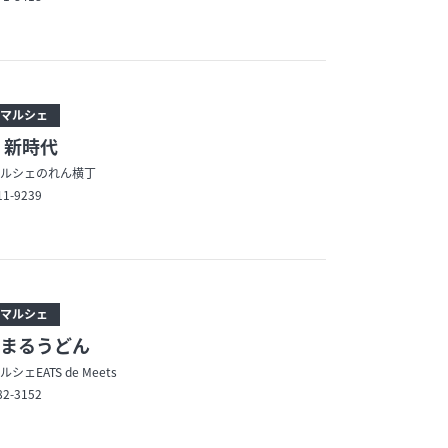
マルシェ
 新時代
ルシェのれん横丁
11-9239
マルシェ
まるうどん
シェEATS de Meets
82-3152