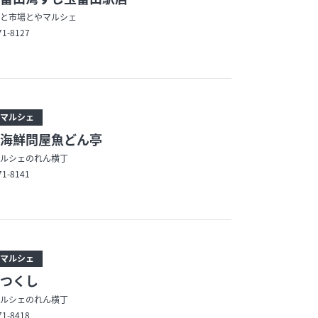
と市場とやマルシェ
71-8127
マルシェ
海鮮問屋魚どん亭
ルシェのれん横丁
71-8141
マルシェ
つくし
ルシェのれん横丁
71-8418