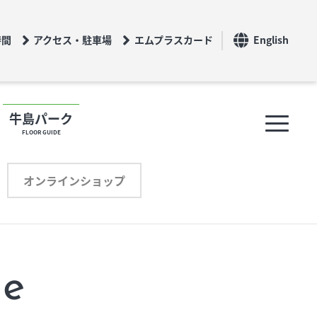
時間
アクセス・駐車場
エムプラスカード
English
牛島パーク
FLOOR GUIDE
フロアガイド
オンラインショップ
ショップリスト
プロフィール
de
オンラインショップ