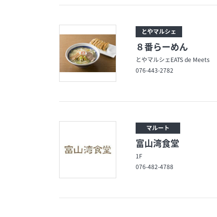
とやマルシェ
８番らーめん
とやマルシェEATS de Meets
076-443-2782
マルート
富山湾食堂
1F
076-482-4788