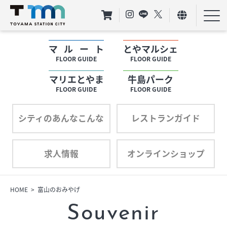
マルート
とやマルシェ
フロアガイド
FLOOR GUIDE
FLOOR GUIDE
マリエとやま
牛島パーク
ショップリスト
FLOOR GUIDE
FLOOR GUIDE
プロフィール
シティのあんなこんな
レストランガイド
求人情報
オンラインショップ
フロアガイド
ショップリスト
HOME
富山のおみやげ
Souvenir
プロフィール