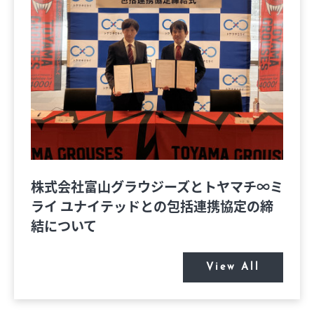
エムプラスカード
出店のお問い合せ
インフォメーション
会社概要
営業時間
サイトマップ
アクセス・駐車場
プライバシーポリシー
株式会社富山グラウジーズとトヤマチ∞ミ
ライ ユナイテッドとの包括連携協定の締
結について
View All