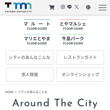
マルート
とやマルシェ
フロアガイド
FLOOR GUIDE
FLOOR GUIDE
マリエとやま
牛島パーク
ショップリスト
FLOOR GUIDE
FLOOR GUIDE
プロフィール
シティのあんなこんな
レストランガイド
求人情報
オンラインショップ
フロアガイド
ショップリスト
HOME
シティのあんなこんな
Around The City
プロフィール